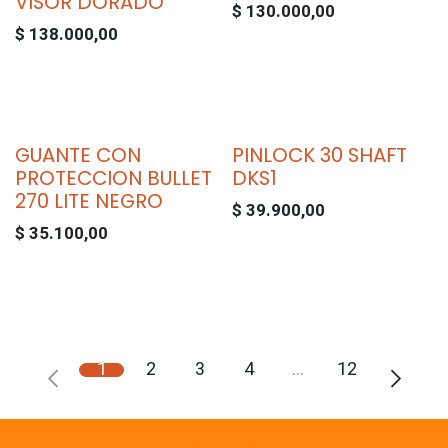
VISOR DORADO
$
130.000,00
$
138.000,00
GUANTE CON
PINLOCK 30 SHAFT
PROTECCION BULLET
DKS1
270 LITE NEGRO
$
39.900,00
$
35.100,00
1
2
3
4
…
12