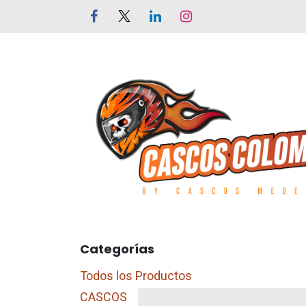
Ir al contenido
LETEROS
CALZADO
GUANTES
Categorías
Todos los Productos
CASCOS