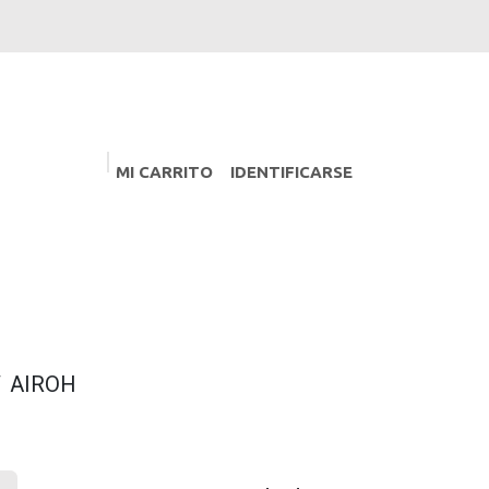
MI CARRITO
IDENTIFICARSE
PROMOCIONES
Eventos
AIROH