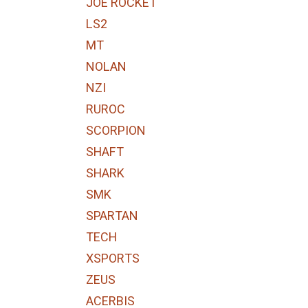
JOE ROCKET
LS2
MT
NOLAN
NZI
RUROC
SCORPION
SHAFT
SHARK
SMK
SPARTAN
TECH
XSPORTS
ZEUS
ACERBIS