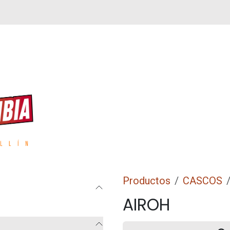
REPUESTOS
ACCESORIOS
GPS
Productos
CASCOS
AIROH