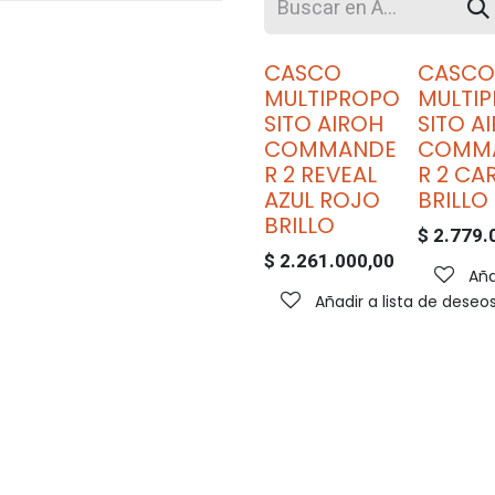
CASCO
CASCO
MULTIPROPO
MULTI
SITO AIROH
SITO A
COMMANDE
COMM
R 2 REVEAL
R 2 CA
AZUL ROJO
BRILLO
BRILLO
$
2.779.
$
2.261.000,00
Aña
Añadir a lista de deseo