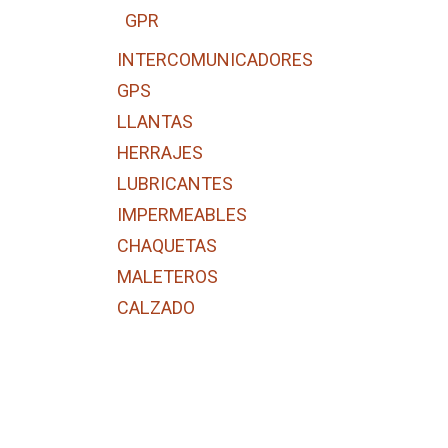
GPR
INTERCOMUNICADORES
GPS
LLANTAS
HERRAJES
LUBRICANTES
IMPERMEABLES
CHAQUETAS
MALETEROS
CALZADO
GUANTES
REPUESTOS
ACCESORIOS