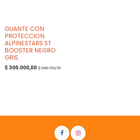
GUANTE CON
PROTECCION
ALPINESTARS ST
BOOSTER NEGRO
GRIS
$
300.000,00
$
345.135,70