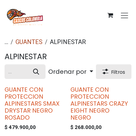
Ir al contenido
...
GUANTES
ALPINESTAR
ALPINESTAR
Ordenar por
Filtros
GUANTE CON
GUANTE CON
PROTECCION
PROTECCION
ALPINESTARS SMAX
ALPINESTARS CRAZY
DRYSTAR NEGRO
EIGHT NEGRO
ROSADO
NEGRO
$
479.900,00
$
268.000,00