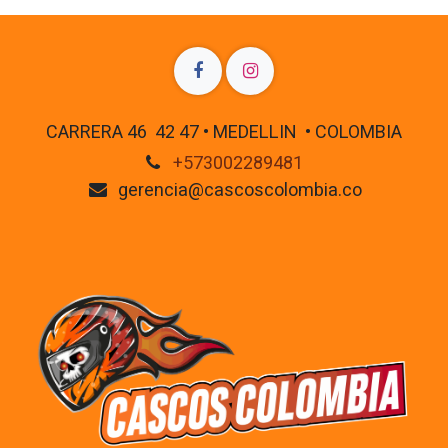
CARRERA 46 42 47 • MEDELLIN • COLOMBIA
+573002289481
gerencia@cascoscolombia.co