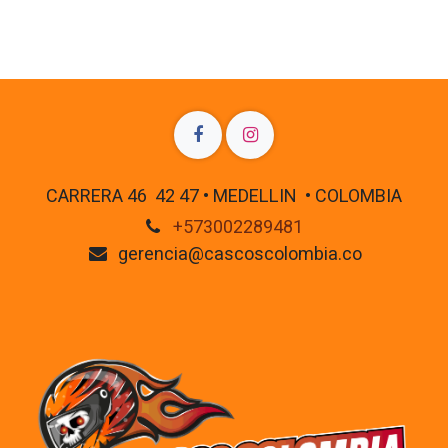
CARRERA 46 42 47 • MEDELLIN • COLOMBIA
+573002289481
gerencia@cascoscolombia.co