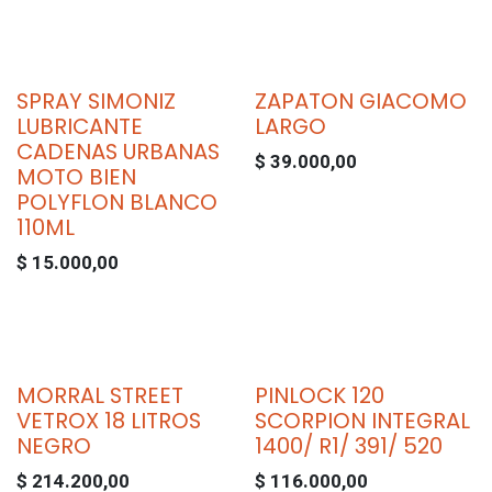
SPRAY SIMONIZ
ZAPATON GIACOMO
LUBRICANTE
LARGO
CADENAS URBANAS
$
39.000,00
MOTO BIEN
POLYFLON BLANCO
110ML
$
15.000,00
MORRAL STREET
PINLOCK 120
VETROX 18 LITROS
SCORPION INTEGRAL
NEGRO
1400/ R1/ 391/ 520
$
214.200,00
$
116.000,00