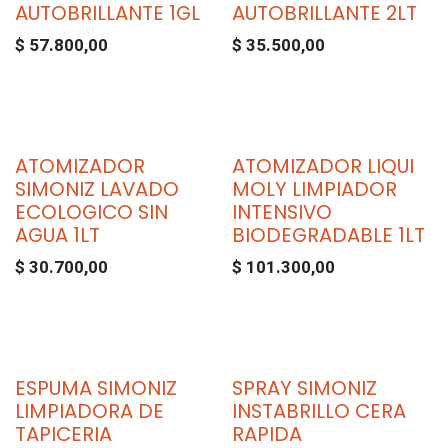
AUTOBRILLANTE 1GL
AUTOBRILLANTE 2LT
$
57.800,00
$
35.500,00
ATOMIZADOR
ATOMIZADOR LIQUI
SIMONIZ LAVADO
MOLY LIMPIADOR
ECOLOGICO SIN
INTENSIVO
AGUA 1LT
BIODEGRADABLE 1LT
$
30.700,00
$
101.300,00
ESPUMA SIMONIZ
SPRAY SIMONIZ
LIMPIADORA DE
INSTABRILLO CERA
TAPICERIA
RAPIDA