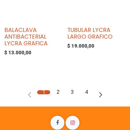
BALACLAVA
TUBULAR LYCRA
ANTIBACTERIAL
LARGO GRAFICO
LYCRA GRAFICA
$
19.000,00
$
13.000,00
1
2
3
4