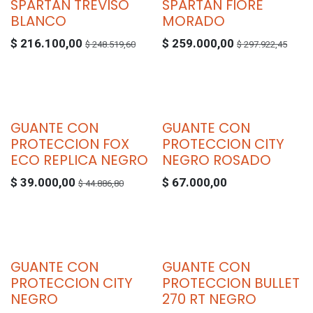
SPARTAN TREVISO
SPARTAN FIORE
BLANCO
MORADO
$
216.100,00
$
259.000,00
$
248.519,60
$
297.922,45
GUANTE CON
GUANTE CON
PROTECCION FOX
PROTECCION CITY
ECO REPLICA NEGRO
NEGRO ROSADO
$
39.000,00
$
67.000,00
$
44.886,80
GUANTE CON
GUANTE CON
PROTECCION CITY
PROTECCION BULLET
NEGRO
270 RT NEGRO