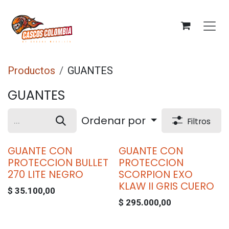
Ir al contenido
Productos
GUANTES
GUANTES
Ordenar por
Filtros
GUANTE CON
GUANTE CON
PROTECCION BULLET
PROTECCION
270 LITE NEGRO
SCORPION EXO
KLAW II GRIS CUERO
$
35.100,00
$
295.000,00