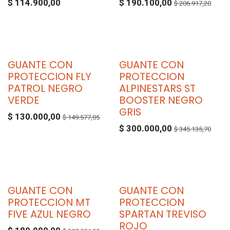
$
114.900,00
$
190.100,00
$
206.917,20
GUANTE CON
GUANTE CON
PROTECCION FLY
PROTECCION
PATROL NEGRO
ALPINESTARS ST
VERDE
BOOSTER NEGRO
GRIS
$
130.000,00
$
149.577,05
$
300.000,00
$
345.135,70
GUANTE CON
GUANTE CON
PROTECCION MT
PROTECCION
FIVE AZUL NEGRO
SPARTAN TREVISO
ROJO