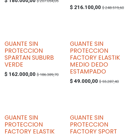
$
180.000,00
$
207.054,05
$
216.100,00
$
248.519,60
GUANTE SIN
GUANTE SIN
PROTECCION
PROTECCION
SPARTAN SUBURB
FACTORY ELASTIK
VERDE
MEDIO DEDO
ESTAMPADO
$
162.000,00
$
186.389,70
$
49.000,00
$
55.287,40
GUANTE SIN
GUANTE SIN
PROTECCION
PROTECCION
FACTORY ELASTIK
FACTORY SPORT