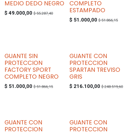
MEDIO DEDO NEGRO
COMPLETO
ESTAMPADO
$
49.000,00
$
55.287,40
$
51.000,00
$
51.866,15
GUANTE SIN
GUANTE CON
PROTECCION
PROTECCION
FACTORY SPORT
SPARTAN TREVISO
COMPLETO NEGRO
GRIS
$
51.000,00
$
216.100,00
$
51.866,15
$
248.519,60
GUANTE CON
GUANTE CON
PROTECCION
PROTECCION