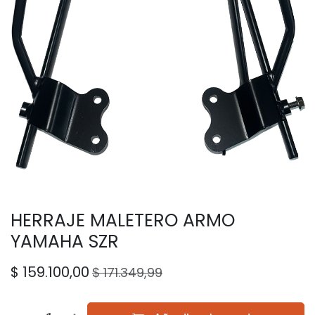
HERRAJE MALETERO ARMO
YAMAHA SZR
$
159.100,00
$
171.349,99