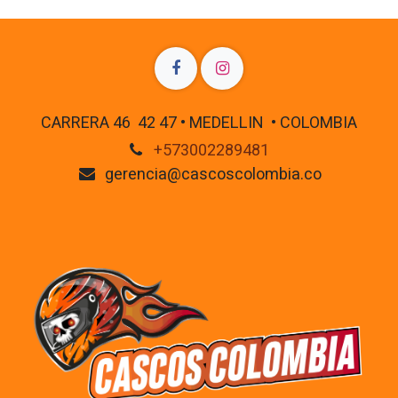
CARRERA 46 42 47 • MEDELLIN • COLOMBIA
+573002289481
gerencia@cascoscolombia.co