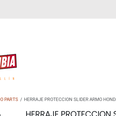
GUEN
REPUESTOS
ACCESORIOS
GPS
O PARTS
HERRAJE PROTECCION SLIDER ARMO HOND
HERRAJE PROTECCION S