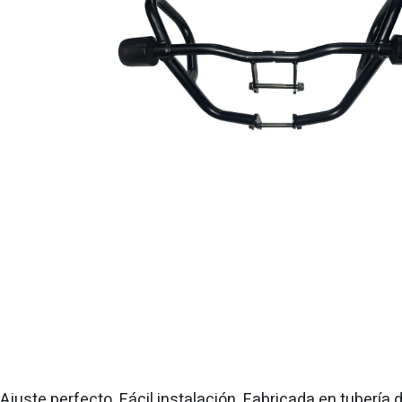
Ajuste perfecto. Fácil instalación. Fabricada en tubería d