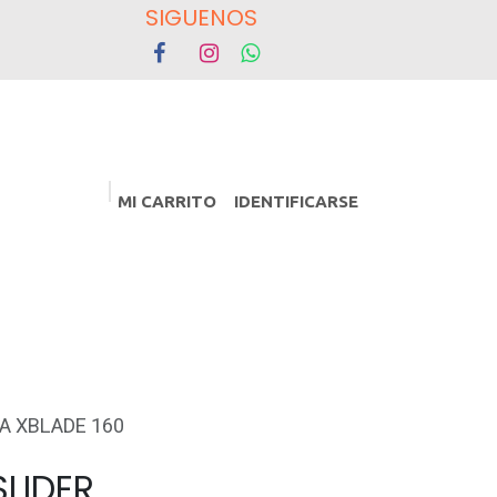
OS
MI CARRITO
IDENTIFICARSE
PROMOCIONES
Eventos
A XBLADE 160
LIDER