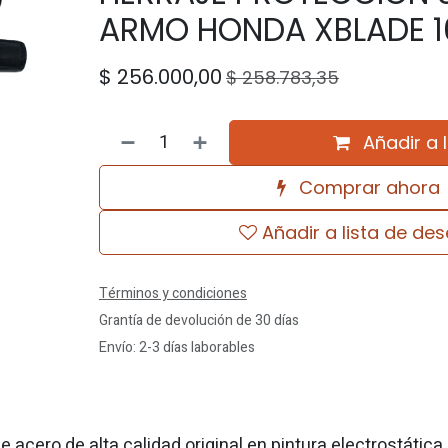
ARMO HONDA XBLADE 1
$
256.000,00
$
258.783,35
Añadir a 
Comprar ahora
Añadir a lista de de
Términos y condiciones
Grantía de devolución de 30 días
Envío: 2-3 días laborables
e acero de alta calidad original en pintura electrostática.