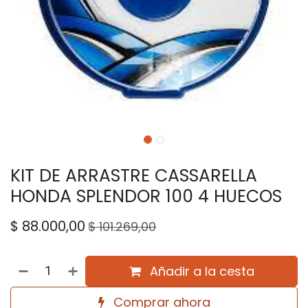
KIT DE ARRASTRE CASSARELLA
HONDA SPLENDOR 100 4 HUECOS
$
88.000,00
$
101.269,00
Añadir a la cesta
Comprar ahora