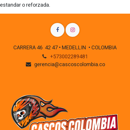
estandar o reforzada.
CARRERA 46 42 47 • MEDELLIN • COLOMBIA
+573002289481
gerencia@cascoscolombia.co