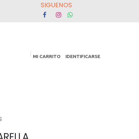
OS
MI CARRITO
IDENTIFICARSE
PROMOCIONES
Eventos
S
ARELLA