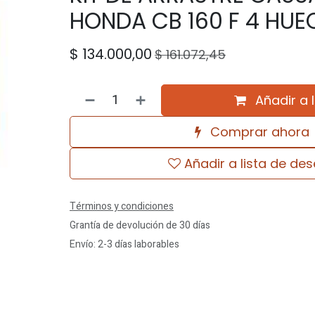
HONDA CB 160 F 4 HU
$
134.000,00
$
161.072,45
Añadir a 
Comprar ahora
Añadir a lista de de
Términos y condiciones
Grantía de devolución de 30 días
Envío: 2-3 días laborables