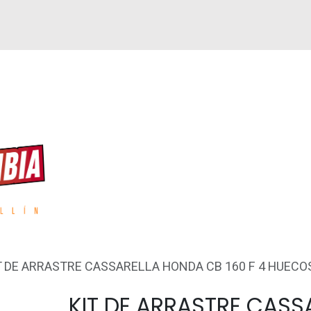
GUEN
REPUESTOS
ACCESORIOS
GPS
T DE ARRASTRE CASSARELLA HONDA CB 160 F 4 HUECO
KIT DE ARRASTRE CASS