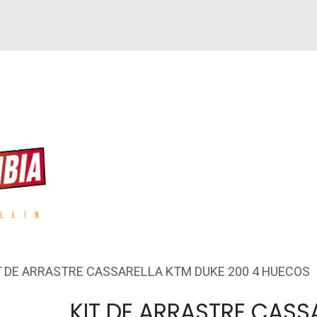
GUEN
REPUESTOS
ACCESORIOS
GPS
T DE ARRASTRE CASSARELLA KTM DUKE 200 4 HUECOS
KIT DE ARRASTRE CASS