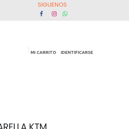
OS
MI CARRITO
IDENTIFICARSE
PROMOCIONES
Eventos
ARELLA KTM