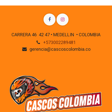
CARRERA 46 42 47 • MEDELLIN • COLOMBIA
+573002289481
gerencia@cascoscolombia.co