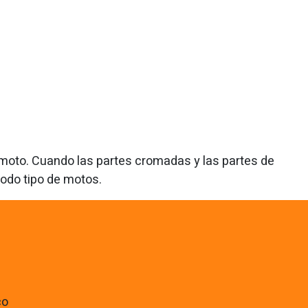
a moto. Cuando las partes cromadas y las partes de
odo tipo de motos.
co