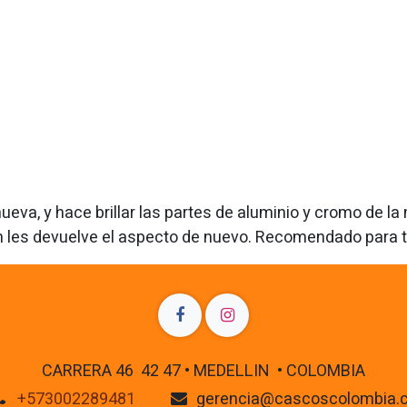
eva, y hace brillar las partes de aluminio y cromo de l
 les devuelve el aspecto de nuevo. Recomendado para t
CARRERA 46 42 47 • MEDELLIN • COLOMBIA
+573002289481
gerencia@cascoscolombia.