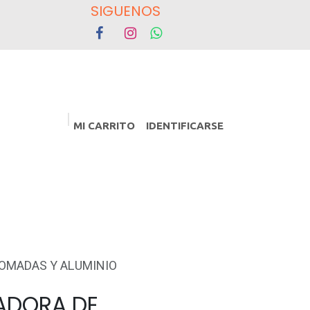
OS
MI CARRITO
IDENTIFICARSE
PROMOCIONES
Eventos
ROMADAS Y ALUMINIO
IADORA DE