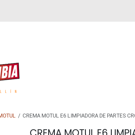
GUEN
REPUESTOS
ACCESORIOS
GPS
MOTUL
CREMA MOTUL E6 LIMPIADORA DE PARTES C
CREMA MOTUL E6 LIMP