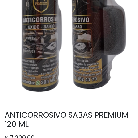
ANTICORROSIVO SABAS PREMIUM
120 ML
$
7.200,00