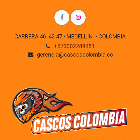
CARRERA 46 42 47 • MEDELLIN • COLOMBIA
+573002289481
gerencia@cascoscolombia.co