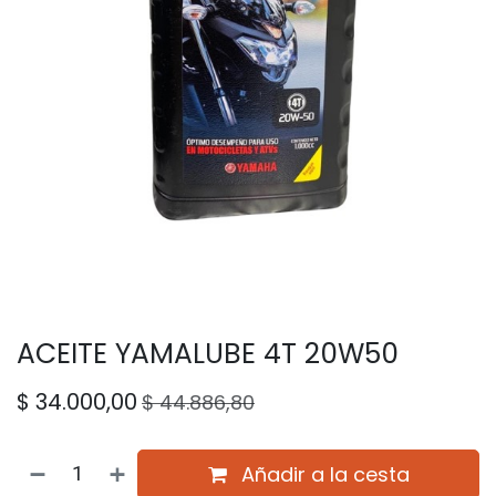
ACEITE YAMALUBE 4T 20W50
$
34.000,00
$
44.886,80
Añadir a la cesta