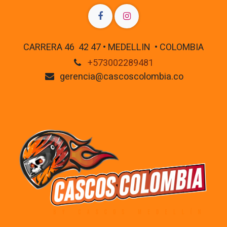
CARRERA 46 42 47 • MEDELLIN • COLOMBIA
+573002289481
gerencia@cascoscolombia.co