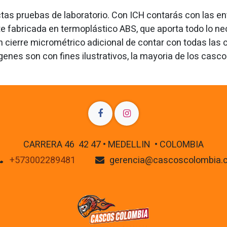
ctas pruebas de laboratorio. Con ICH contarás con las en
 fabricada en termoplástico ABS, que aporta todo lo ne
 cierre micrométrico adicional de contar con todas las c
agenes son con fines ilustrativos, la mayoria de los cas
CARRERA 46 42 47 • MEDELLIN • COLOMBIA
+573002289481
gerencia@cascoscolombia.