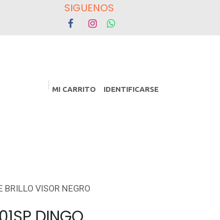
OS
MI CARRITO
IDENTIFICARSE
PROMOCIONES
Eventos
E BRILLO VISOR NEGRO
01SP DINGO