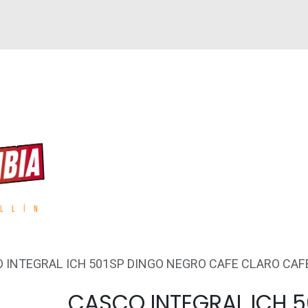
GUEN
REPUESTOS
ACCESORIOS
GPS
 INTEGRAL ICH 501SP DINGO NEGRO CAFE CLARO CAF
CASCO INTEGRAL ICH 5