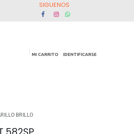
OS
MI CARRITO
IDENTIFICARSE
PROMOCIONES
Eventos
RILLO BRILLO
T 582SP