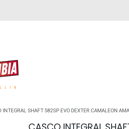
GUEN
REPUESTOS
ACCESORIOS
GPS
 INTEGRAL SHAFT 582SP EVO DEXTER CAMALEON AMA
CASCO INTEGRAL SHAF