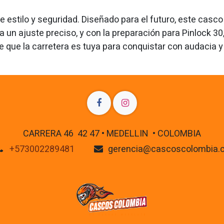
de estilo y seguridad. Diseñado para el futuro, este cas
 un ajuste preciso, y con la preparación para Pinlock 30,
e que la carretera es tuya para conquistar con audacia 
CARRERA 46 42 47 • MEDELLIN • COLOMBIA
+573002289481
gerencia@cascoscolombia.