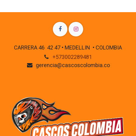
CARRERA 46 42 47 • MEDELLIN • COLOMBIA
+573002289481
gerencia@cascoscolombia.co