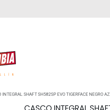
GUEN
REPUESTOS
ACCESORIOS
GPS
 INTEGRAL SHAFT SH582SP EVO TIGERFACE NEGRO A
CASCO INTEGRAL SHAF