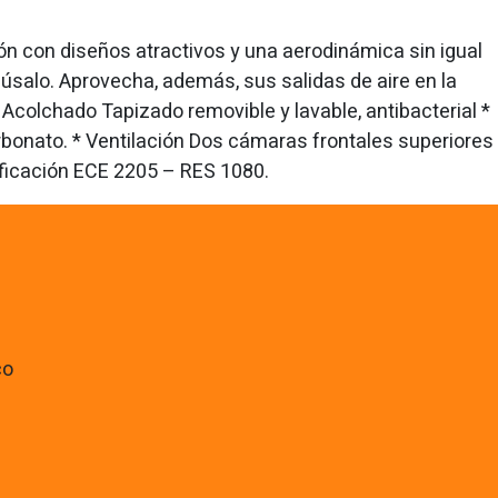
ón con diseños atractivos y una aerodinámica sin igual
o, úsalo. Aprovecha, además, sus salidas de aire en la
* Acolchado Tapizado removible y lavable, antibacterial *
carbonato. * Ventilación Dos cámaras frontales superiores
rtificación ECE 2205 – RES 1080.
co