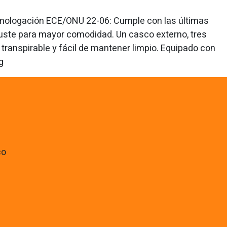
. Homologación ECE/ONU 22-06: Cumple con las últimas
juste para mayor comodidad. Un casco externo, tres
 transpirable y fácil de mantener limpio. Equipado con
g
co