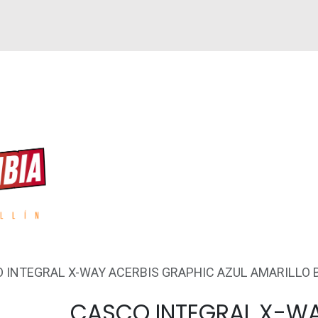
GUEN
REPUESTOS
ACCESORIOS
GPS
 INTEGRAL X-WAY ACERBIS GRAPHIC AZUL AMARILLO 
CASCO INTEGRAL X-WA