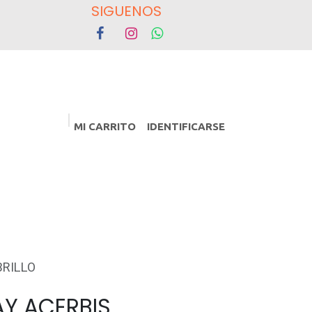
OS
MI CARRITO
IDENTIFICARSE
PROMOCIONES
Eventos
BRILLO
Y ACERBIS