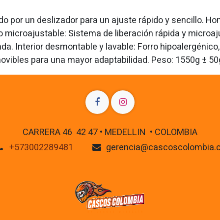
rado por un deslizador para un ajuste rápido y sencillo
 microajustable: Sistema de liberación rápida y microa
a. Interior desmontable y lavable: Forro hipoalergénico,
emovibles para una mayor adaptabilidad. Peso: 1550g ± 50
CARRERA 46 42 47 • MEDELLIN • COLOMBIA
+573002289481
gerencia@cascoscolombia.