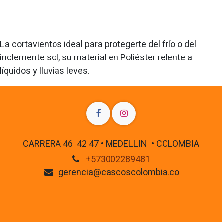
La cortavientos ideal para protegerte del frío o del
inclemente sol, su material en Poliéster relente a
líquidos y lluvias leves.
CARRERA 46 42 47 • MEDELLIN • COLOMBIA
+573002289481
gerencia@cascoscolombia.co