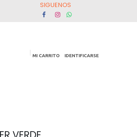
OS
MI CARRITO
IDENTIFICARSE
PROMOCIONES
Eventos
ER VERDE