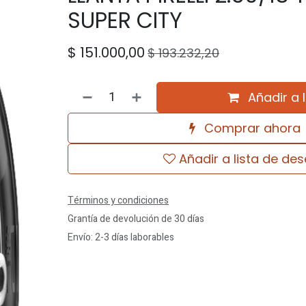
SUPER CITY
$
151.000,00
$
193.232,20
Añadir a 
Comprar ahora
Añadir a lista de de
Términos y condiciones
Grantía de devolución de 30 días
Envío: 2-3 días laborables