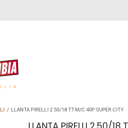
GUEN
REPUESTOS
ACCESORIOS
GPS
LI
LLANTA PIRELLI 2.50/18 TT M/C 40P SUPER CITY
LLANTA PIRELLI 2.50/18