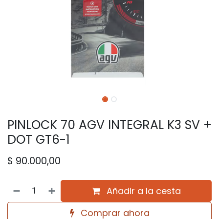
PINLOCK 70 AGV INTEGRAL K3 SV +
DOT GT6-1
$
90.000,00
Añadir a la cesta
Comprar ahora