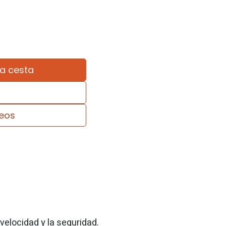
la cesta
seos
velocidad y la seguridad.