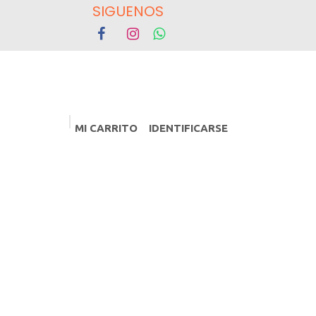
OS
MI CARRITO
IDENTIFICARSE
PROMOCIONES
Eventos