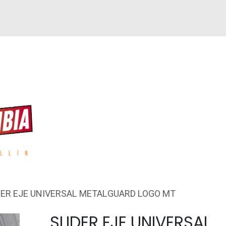
GUEN
REPUESTOS
ACCESORIOS
GPS
DER EJE UNIVERSAL METALGUARD LOGO MT
SLIDER EJE UNIVERSAL