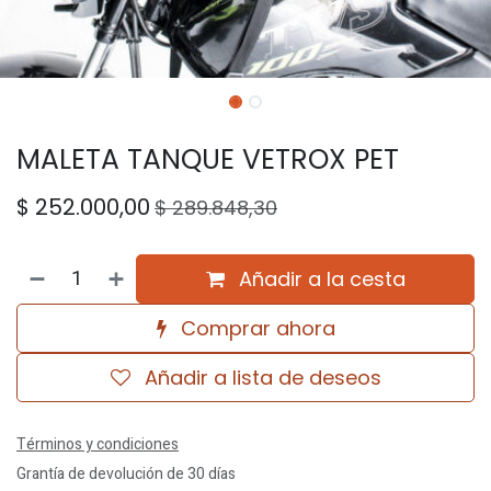
MALETA TANQUE VETROX PET
$
252.000,00
$
289.848,30
Añadir a la cesta
Comprar ahora
Añadir a lista de deseos
Términos y condiciones
Grantía de devolución de 30 días