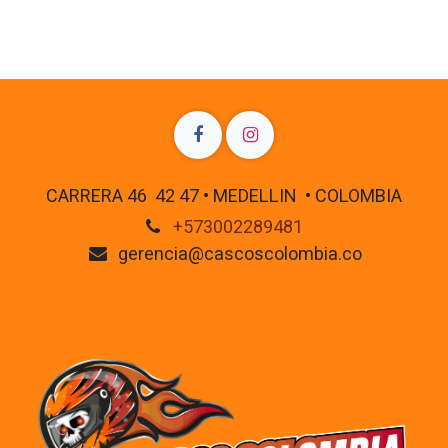
CARRERA 46 42 47 • MEDELLIN • COLOMBIA
+573002289481
gerencia@cascoscolombia.co